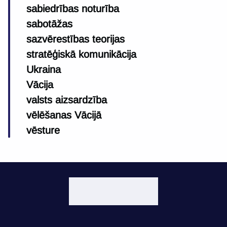
sabiedrības noturība
sabotāžas
sazvērestības teorijas
stratēģiskā komunikācija
Ukraina
Vācija
valsts aizsardzība
vēlēšanas Vācijā
vēsture