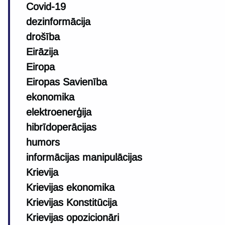
Covid-19
dezinformācija
drošība
Eirāzija
Eiropa
Eiropas Savienība
ekonomika
elektroenerģija
hibrīdoperācijas
humors
informācijas manipulācijas
Krievija
Krievijas ekonomika
Krievijas Konstitūcija
Krievijas opozicionāri