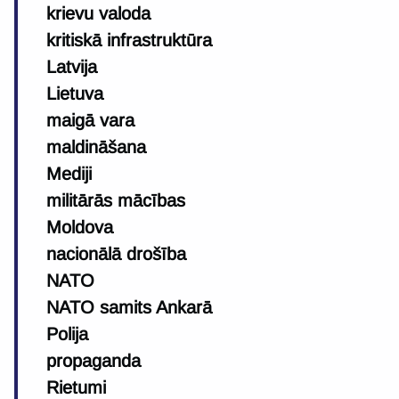
krievu valoda
kritiskā infrastruktūra
Latvija
Lietuva
maigā vara
maldināšana
Mediji
militārās mācības
Moldova
nacionālā drošība
NATO
NATO samits Ankarā
Polija
propaganda
Rietumi