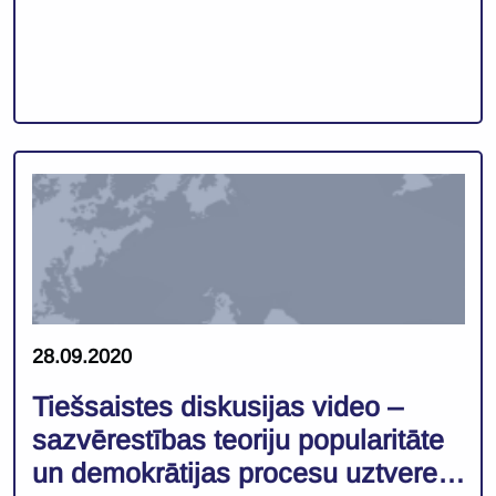
28.09.2020
Tiešsaistes diskusijas video –
sazvērestības teoriju popularitāte
un demokrātijas procesu uztvere