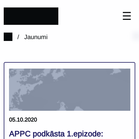
☰
/
Jaunumi
05.10.2020
APPC podkāsta 1.epizode: