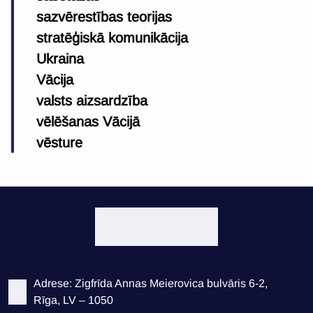
sazvērestības teorijas
stratēģiskā komunikācija
Ukraina
Vācija
valsts aizsardzība
vēlēšanas Vācijā
vēsture
Adrese: Zigfrīda Annas Meierovica bulvāris 6-2,
Rīga, LV – 1050