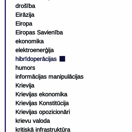
drošība
Eirāzija
Eiropa
Eiropas Savienība
ekonomika
elektroenerģija
hibrīdoperācijas
humors
informācijas manipulācijas
Krievija
Krievijas ekonomika
Krievijas Konstitūcija
Krievijas opozicionāri
krievu valoda
kritiskā infrastruktūra