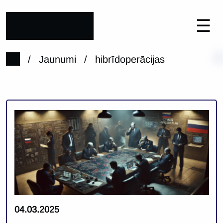
☰
/
Jaunumi
/
hibrīdoperācijas
04.03.2025