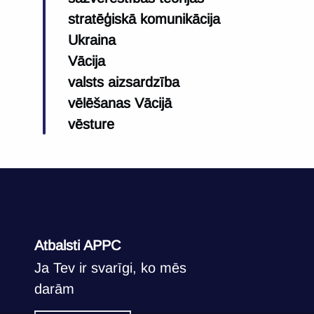
stratēģiskā komunikācija
Ukraina
Vācija
valsts aizsardzība
vēlēšanas Vācijā
vēsture
Atbalsti APPC
Ja Tev ir svarīgi, ko mēs
darām