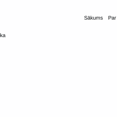
Sākums
Par
ika