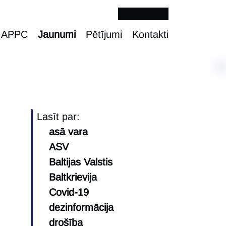
 APPC
Jaunumi
Pētījumi
Kontakti
Lasīt par:
asā vara
ASV
Baltijas Valstis
Baltkrievija
Covid-19
dezinformācija
drošība