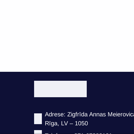
Adrese: Zigfrīda Annas Meierovica
Rīga, LV – 1050