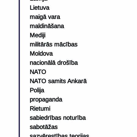
Lietuva
maigā vara
maldināšana
Mediji
militārās mācības
Moldova
nacionālā drošība
NATO
NATO samits Ankarā
Polija
propaganda
Rietumi
sabiedrības noturība
sabotāžas
sazvērestības teorijas