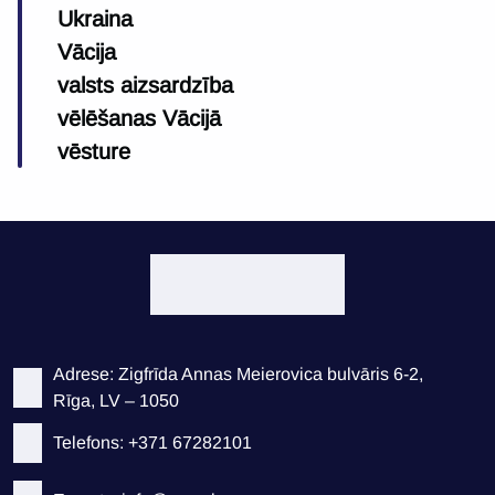
Ukraina
Vācija
valsts aizsardzība
vēlēšanas Vācijā
vēsture
Adrese: Zigfrīda Annas Meierovica bulvāris 6-2,
Rīga, LV – 1050
Telefons: +371 67282101