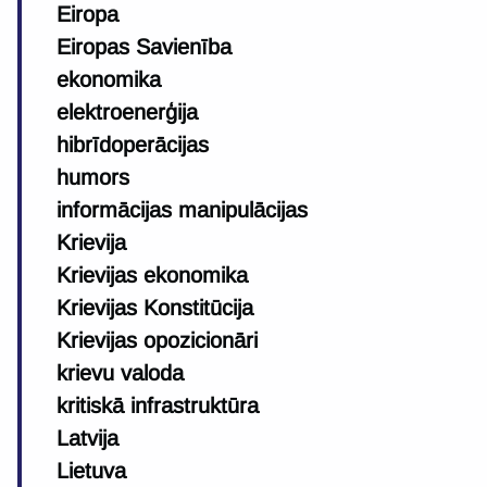
Eiropa
Eiropas Savienība
ekonomika
elektroenerģija
hibrīdoperācijas
humors
informācijas manipulācijas
Krievija
Krievijas ekonomika
Krievijas Konstitūcija
Krievijas opozicionāri
krievu valoda
kritiskā infrastruktūra
Latvija
Lietuva