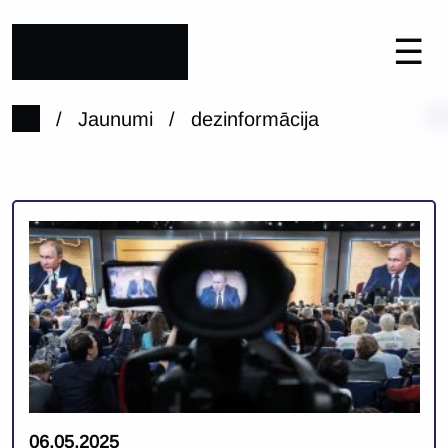
☰
/
Jaunumi
/
dezinformācija
06.05.2025