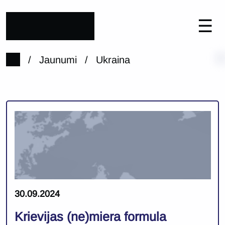
☰
/
Jaunumi
/
Ukraina
30.09.2024
Krievijas (ne)miera formula