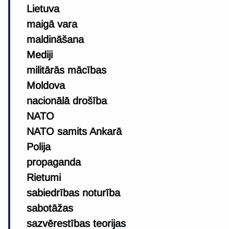
Lietuva
maigā vara
maldināšana
Mediji
militārās mācības
Moldova
nacionālā drošība
NATO
NATO samits Ankarā
Polija
propaganda
Rietumi
sabiedrības noturība
sabotāžas
sazvērestības teorijas