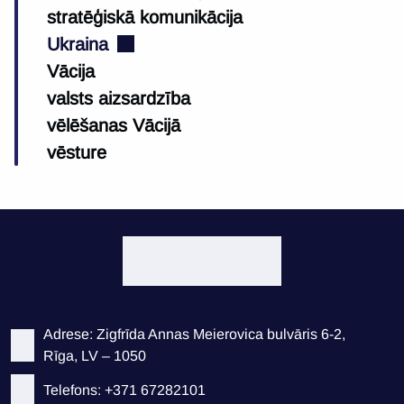
stratēģiskā komunikācija
Ukraina
Vācija
valsts aizsardzība
vēlēšanas Vācijā
vēsture
Adrese: Zigfrīda Annas Meierovica bulvāris 6-2,
Rīga, LV – 1050
Telefons: +371 67282101