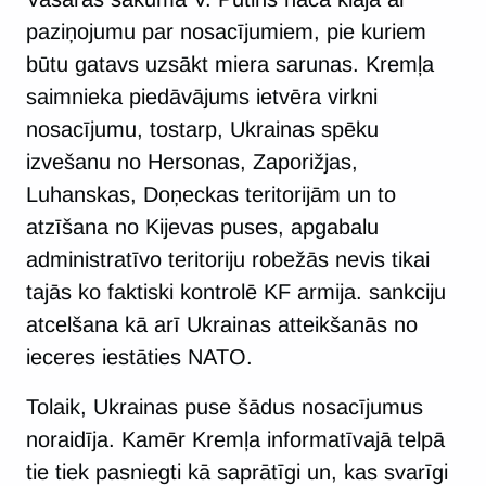
paziņojumu par nosacījumiem, pie kuriem
būtu gatavs uzsākt miera sarunas. Kremļa
saimnieka piedāvājums ietvēra virkni
nosacījumu, tostarp, Ukrainas spēku
izvešanu no Hersonas, Zaporižjas,
Luhanskas, Doņeckas teritorijām un to
atzīšana no Kijevas puses, apgabalu
administratīvo teritoriju robežās nevis tikai
tajās ko faktiski kontrolē KF armija. sankciju
atcelšana kā arī Ukrainas atteikšanās no
ieceres iestāties NATO.
Tolaik, Ukrainas puse šādus nosacījumus
noraidīja. Kamēr Kremļa informatīvajā telpā
tie tiek pasniegti kā saprātīgi un, kas svarīgi