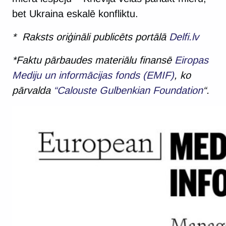
bet Ukraina eskalē konfliktu.
* Raksts oriģināli publicēts portālā
Delfi.lv
*Faktu pārbaudes materiālu finansē
Eiropas
Mediju un informācijas fonds (EMIF)
, ko
pārvalda
“Calouste Gulbenkian Foundation
“.