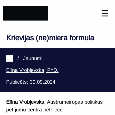
☰
Krievijas (ne)miera formula
/
Jaunumi
Elīna Vrobļevska, PhD.
Publicēts: 30.09.2024
Elīna Vrobļevska
, Austrumeiropas politikas
pētījumu centra pētniece