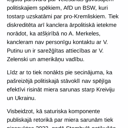
politiskajiem spēkiem, AfD un BSW, kuri
tostarp uzskatāmi par pro-Kremliskiem. Tiek
diskreditēta arī kanclera ārpolitiskā ietekme
norādot, ka atšķirībā no A. Merkeles,
kancleram nav personīgu kontaktu ar V.
Putinu un ir sarežģītas attiecības ar V.
Zelenski un amerikāņu vadību.
Līdz ar to tiek nonākts pie secinājuma, ka
pašreizējā politiskajā stāvoklī nav spējīga
efektīvi risināt miera sarunas starp Kreiviju
un Ukrainu.
Visbeidzot, kā saturiska komponente
publiskajā retorikā par miera sarunām tiek