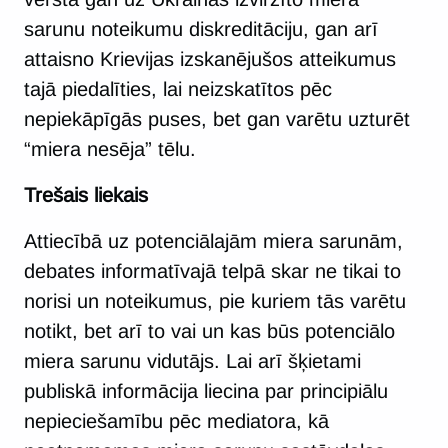
sarunu noteikumu diskreditāciju, gan arī
attaisno Krievijas izskanējušos atteikumus
tajā piedalīties, lai neizskatītos pēc
nepiekāpīgās puses, bet gan varētu uzturēt
“miera nesēja” tēlu.
Trešais liekais
Attiecībā uz potenciālajām miera sarunām,
debates informatīvajā telpā skar ne tikai to
norisi un noteikumus, pie kuriem tās varētu
notikt, bet arī to vai un kas būs potenciālo
miera sarunu vidutājs. Lai arī šķietami
publiskā informācija liecina par principiālu
nepieciešamību pēc mediatora, kā