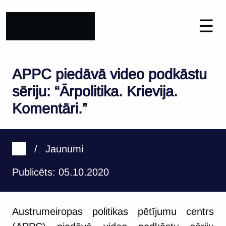
☰
APPC piedāvā video podkāstu
sēriju: “Ārpolitika. Krievija.
Komentāri.”
/
Jaunumi
Publicēts: 05.10.2020
Austrumeiropas politikas pētījumu centrs