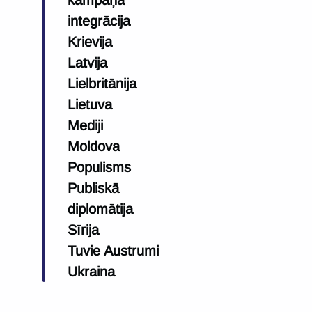
integrācija
Krievija
Latvija
Lielbritānija
Lietuva
Mediji
Moldova
Populisms
Publiskā
diplomātija
Sīrija
Tuvie Austrumi
Ukraina