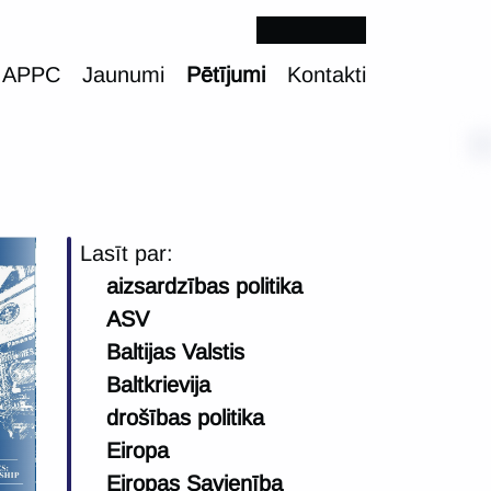
 APPC
Jaunumi
Pētījumi
Kontakti
Lasīt par:
aizsardzības politika
ASV
Baltijas Valstis
Baltkrievija
drošības politika
Eiropa
Eiropas Savienība