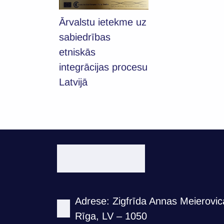
Ārvalstu ietekme uz
sabiedrības
etniskās
integrācijas procesu
Latvijā
Adrese: Zigfrīda Annas Meierovica
Rīga, LV – 1050