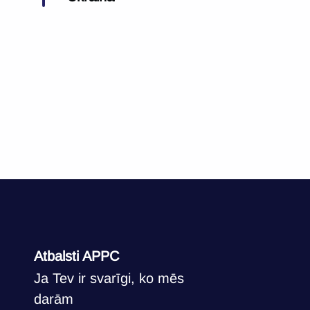
Atbalsti APPC
Ja Tev ir svarīgi, ko mēs
darām