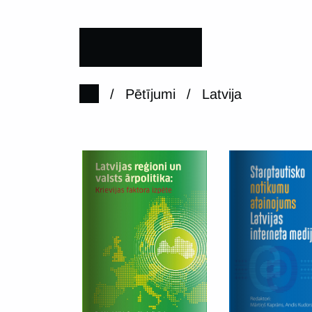
/
Pētījumi
/
Latvija