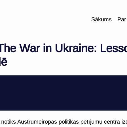
Sākums
Par
The War in Ukraine: Less
lē
 notiks Austrumeiropas politikas pētījumu centra i