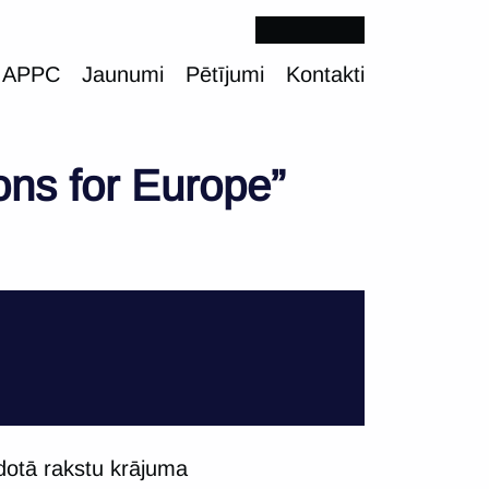
 APPC
Jaunumi
Pētījumi
Kontakti
ons for Europe”
zdotā rakstu krājuma