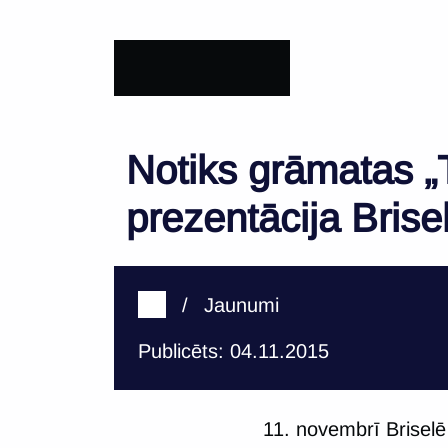
Notiks grāmatas „
prezentācija Brise
/
Jaunumi
Publicēts: 04.11.2015
11. novembrī Briselē