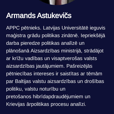
Armands Astukevičs
APPC pētnieks. Latvijas Universitātē ieguvis
maģistra grādu politikas zinātnē. Iepriekšējā
darba pieredze politikas analīzē un
plānošanā Aizsardzības ministrijā, strādājot
ar krīžu vadības un visaptverošas valsts
aizsardzības jautājumiem. Pašreizējās
pētniecības intereses ir saistītas ar tēmām
par Baltijas valstu aizsardzības un drošības
politiku, valstu noturību un
pretošanos hibrīdapdraudējumiem un
Krievijas ārpolitikas procesu analīzi.