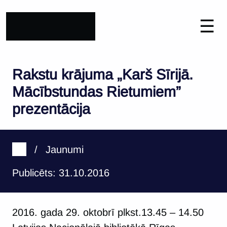
☰
Rakstu krājuma „Karš Sīrijā.
Mācībstundas Rietumiem”
prezentācija
/
Jaunumi
Publicēts: 31.10.2016
2016. gada 29. oktobrī plkst.13.45 – 14.50