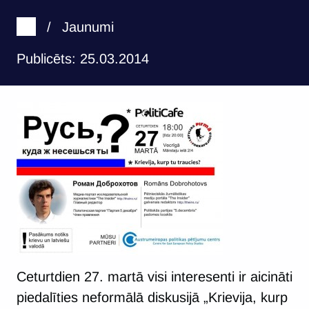
/
Jaunumi
Publicēts: 25.03.2014
Ceturtdien 27. martā visi interesenti ir aicināti
piedalīties neformālā diskusijā „Krievija, kurp