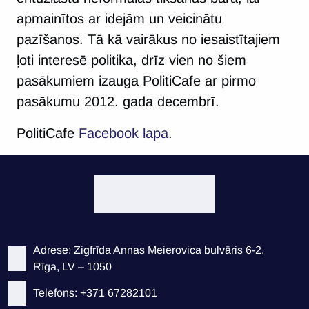
apmainītos ar idejām un veicinātu
pazīšanos. Tā kā vairākus no iesaistītajiem
ļoti interesē politika, drīz vien no šiem
pasākumiem izauga PolitiCafe ar pirmo
pasākumu 2012. gada decembrī.
PolitiCafe
Facebook lapa
.
Adrese: Zigfrīda Annas Meierovica bulvāris 6-2,
Rīga, LV – 1050
Telefons: +371 67282101