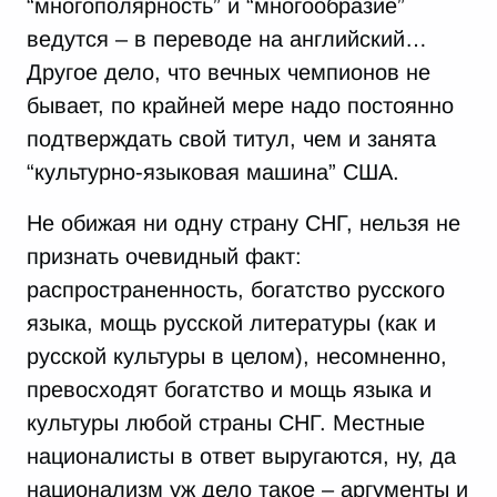
“многополярность” и “многообразие”
ведутся – в переводе на английский…
Другое дело, что вечных чемпионов не
бывает, по крайней мере надо постоянно
подтверждать свой титул, чем и занята
“культурно-языковая машина” США.
Не обижая ни одну страну СНГ, нельзя не
признать очевидный факт:
распространенность, богатство русского
языка, мощь русской литературы (как и
русской культуры в целом), несомненно,
превосходят богатство и мощь языка и
культуры любой страны СНГ. Местные
националисты в ответ выругаются, ну, да
национализм уж дело такое – аргументы и