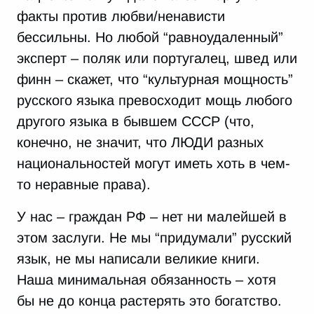
факты против любви/ненависти
бессильны. Но любой “равноудаленный”
эксперт – поляк или португалец, швед или
финн – скажет, что “культурная мощность”
русского языка превосходит мощь любого
другого языка в бывшем СССР (что,
конечно, не значит, что ЛЮДИ разных
национальностей могут иметь хоть в чем-
то неравные права).
У нас – граждан РФ – нет ни малейшей в
этом заслуги. Не мы “придумали” русский
язык, не мы написали великие книги.
Наша минимальная обязанность – хотя
бы не до конца растерять это богатство.