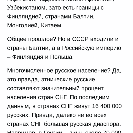
Узбекистаном, зато есть границы с
Финляндией, странами Балтии,
Монголией, Китаем.
Общее прошлое? Но в СССР входили и
страны Балтии, а в Российскую империю
– Финляндия и Польша.
Многочисленное русское население? Да,
это правда, этнические русские
составляют значительный процент
населения стран СНГ. По последним
данным, в странах СНГ живут 16 400 000
русских. Правда, далеко не во всех
странах СНГ большая русская диаспора.
Например, в Грузии – лишь около 70 000,