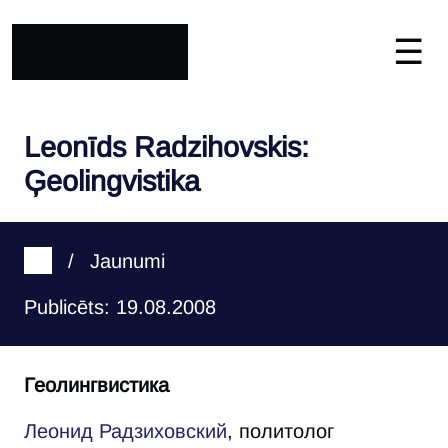
☰
Leonīds Radzihovskis:
Ģeolingvistika
/
Jaunumi
Publicēts: 19.08.2008
Геолингвистика
Леонид Радзиховский
, политолог