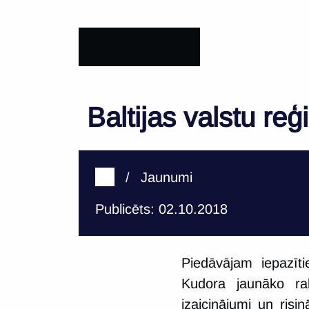
Baltijas valstu reģ
/
Jaunumi
Publicēts: 02.10.2018
Piedāvājam iepazīti
Kudora jaunāko rak
izaicinājumi un risin