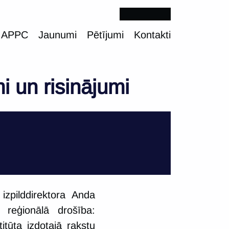
 APPC
Jaunumi
Pētījumi
Kontakti
mi un risinājumi
izpilddirektora Anda
 reģionālā drošība:
titūta izdotajā rakstu