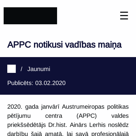
☰
APPC notikusi vadības maiņa
/
Jaunumi
Publicēts: 03.02.2020
2020. gada janvārī Austrumeiropas politikas
pētījumu centra (APPC) valdes
priekšsēdētājs Dr.hist. Ainārs Lerhis noslēdz
darbību šajā amatā, lai savā profesionālajā