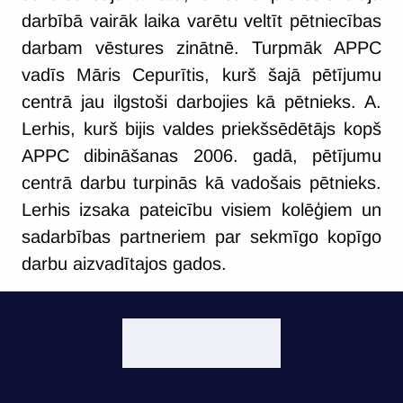
darbībā vairāk laika varētu veltīt pētniecības
darbam vēstures zinātnē. Turpmāk APPC
vadīs Māris Cepurītis, kurš šajā pētījumu
centrā jau ilgstoši darbojies kā pētnieks. A.
Lerhis, kurš bijis valdes priekšsēdētājs kopš
APPC dibināšanas 2006. gadā, pētījumu
centrā darbu turpinās kā vadošais pētnieks.
Lerhis izsaka pateicību visiem kolēģiem un
sadarbības partneriem par sekmīgo kopīgo
darbu aizvadītajos gados.