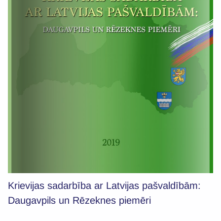
Krievijas sadarbība ar Latvijas pašvaldībām:
Daugavpils un Rēzeknes piemēri